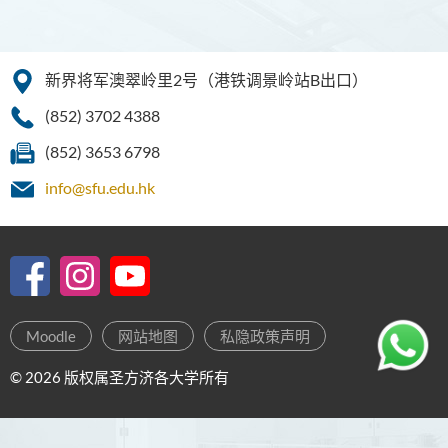
新界将军澳翠岭里2号（港铁调景岭站B出口）
(852) 3702 4388
(852) 3653 6798
info@sfu.edu.hk
Moodle
网站地图
私隐政策声明
© 2026 版权属圣方济各大学所有