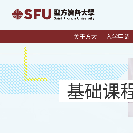
关于方大
入学申请
基础课