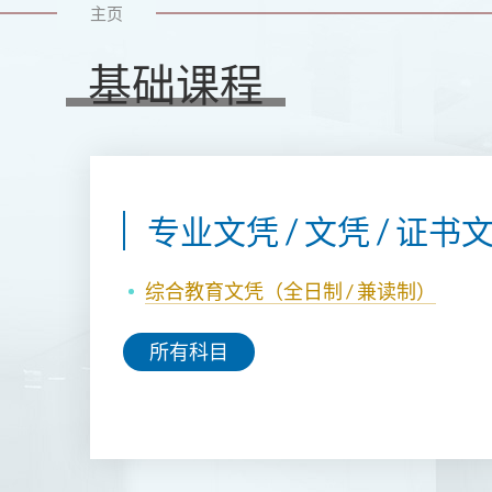
主页
基础课程
专业文凭 / 文凭 / 证书
综合教育文凭（
全日制 / 兼读制
）
所有科目