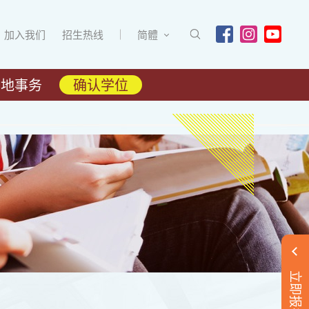
加入我们
招生热线
简體
内地事务
确认学位
立即报名