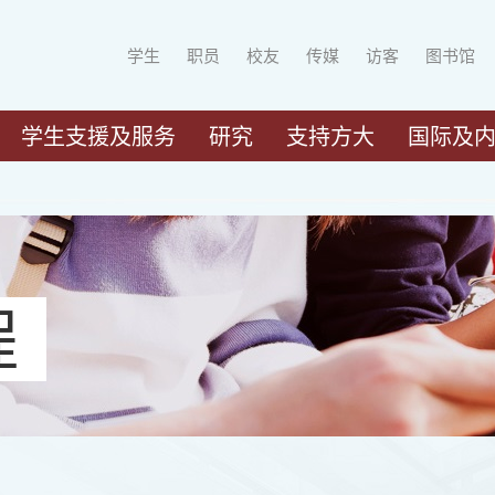
学生
职员
校友
传媒
访客
图书馆
学生支援及服务
研究
支持方大
国际及
程