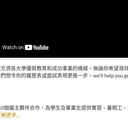
聖方濟各大學優質教育和成功事業的橋樑。無論你希望尋
令你的履歷表或面試表現更進一步，we'll help you get t
10個僱主夥伴合作，為學生及畢業生提供實習、暑期工
解更多...