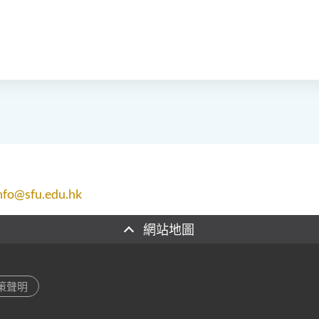
nfo@sfu.edu.hk
網站地圖
策聲明