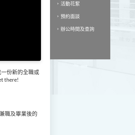
活動花絮
預約面談
辦公時間及查詢
找一份新的全職或
here!
、兼職及畢業後的