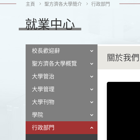
主頁
聖方濟各大學簡介
行政部門
就業中心
校長歡迎辭
關於我們
聖方濟各大學概覽
大學管治
Career Centre
大學管理
in SFU and CB
looking to enh
大學刊物
學院
行政部門