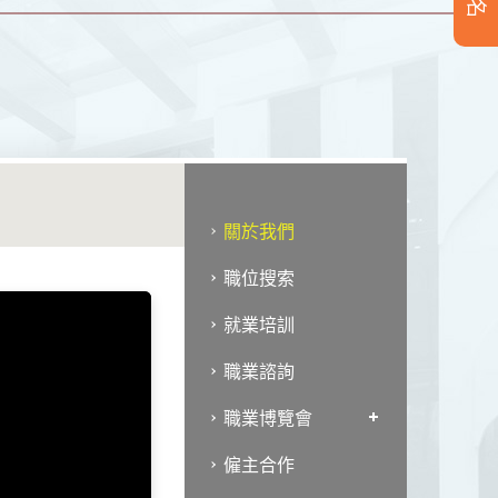
關於我們
職位搜索
reer for students
就業培訓
ent job, or
職業諮詢
職業博覽會
僱主合作