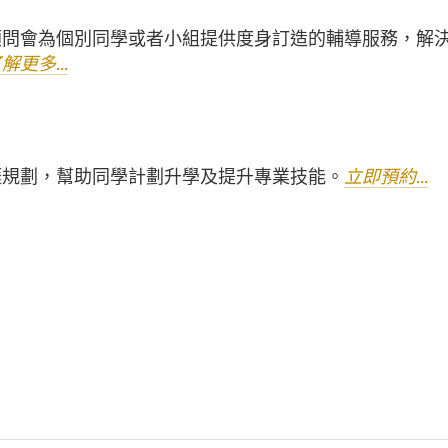
顧問會為個別同學或者小組提供度身訂造的輔導服務
，
解
解更多...
涯規劃，幫助同學計劃升學及提升專業技能。
立即預約...