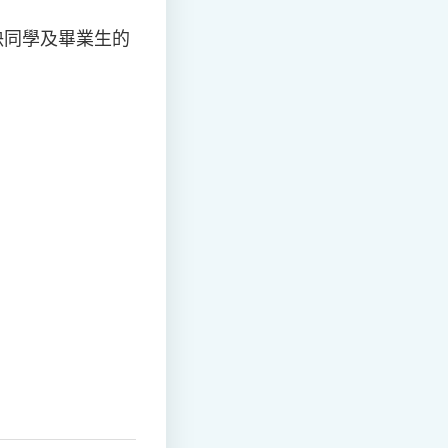
決同學及畢業生的