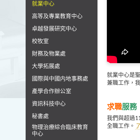
就業中心
高等及專業教育中心
卓越發展研究中心
校牧室
財務及物業處
大學拓展處
就業中心是
國際與中國内地事務處
兼職工作，我們想
產學合作辦公室
資訊科技中心
求職
服務
秘書處
我們與超過1
全職工作。
了
物理治療綜合臨床教育
中心