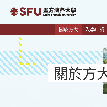
關於方大
入學申請
關於方