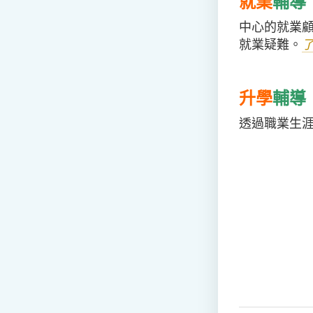
就業
輔導
中心的就業
就業疑難。
了
升學
輔導
透過職業生