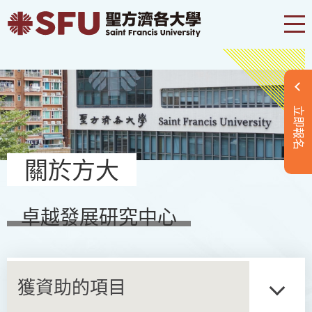
立即報名
關於方大
卓越發展研究中心
獲資助的項目