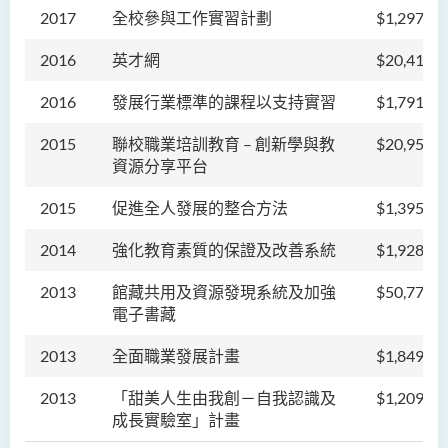
2017
全校參與工作實習計劃
$1,297,90
2016
英才網
$20,418,2
2016
發展行業標準的課程以支持實習
$1,791,50
2015
聯校職業培訓教育 – 創新學與教
$20,956,5
資源分享平台
2015
促進全人發展的整合方法
$1,395,00
2014
強化教育素質的保證及改善系統
$1,928,30
2013
館藏共用及資源發現系統及加強
$50,772,6
電子書藏
2013
全面職業發展計畫
$1,849,08
2013
「甜美人生由我創－自我認識及
$1,209,00
成長實驗室」計畫