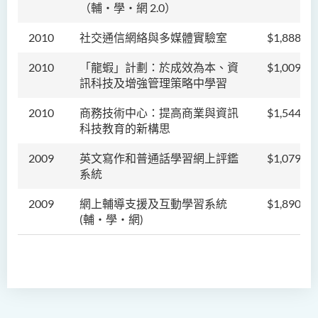
（輔‧學‧網 2.0）
2010
社交通信網絡與多媒體實驗室
$1,888,00
2010
「龍蝦」計劃：於成效為本、資
$1,009,00
訊科技及增強管理策略中學習
2010
商務技術中心：提高商業與資訊
$1,544,00
科技教育的新構思
2009
英文寫作和普通話學習網上評鑑
$1,079,00
系統
2009
網上輔導支援及互動學習系統
$1,890,00
(輔‧學‧網)