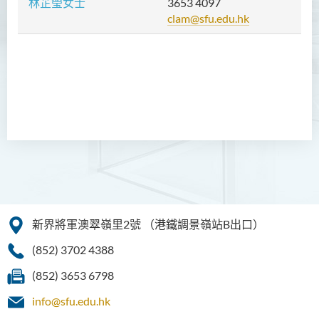
林芷瑩女士
3653 4097
clam@sfu.edu.hk
新界將軍澳翠嶺里2號
（港鐵調景嶺站B出口）
(852) 3702 4388
(852) 3653 6798
info@sfu.edu.hk