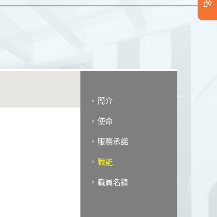
簡介
使命
服務承諾
職能
職員名錄