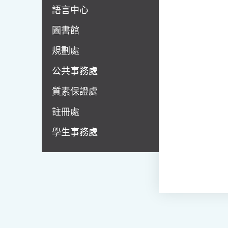
語言中心
圖書館
規劃處
公共事務處
質素保證處
註冊處
學生事務處