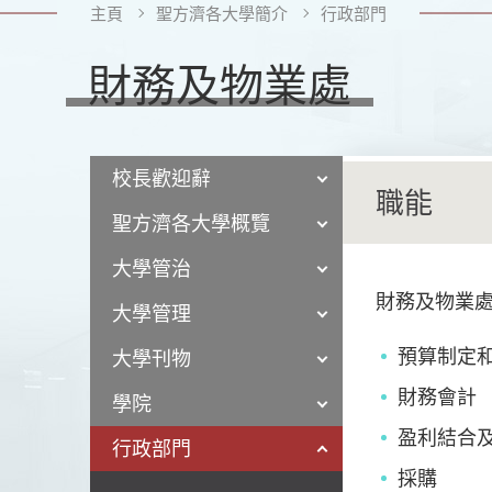
主頁
聖方濟各大學簡介
行政部門
財務及物業處
校長歡迎辭
職能
聖方濟各大學概覽
大學管治
財務及物業
大學管理
預算制定
大學刊物
財務會計
學院
盈利結合
行政部門
採購