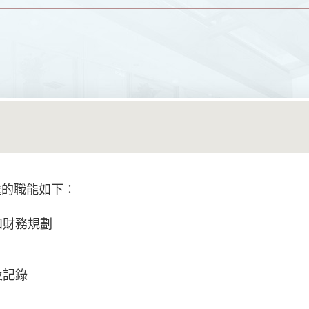
處的職能如下：
和財務規劃
及記錄