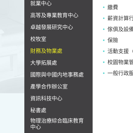
就業中心
繳費
高等及專業教育中心
薪資計算
卓越發展研究中心
傢俱及設
校牧室
保險
財務及物業處
活動支援
校園物業
大學拓展處
一般行政
國際與中國内地事務處
產學合作辦公室
資訊科技中心
秘書處
物理治療綜合臨床教育
中心