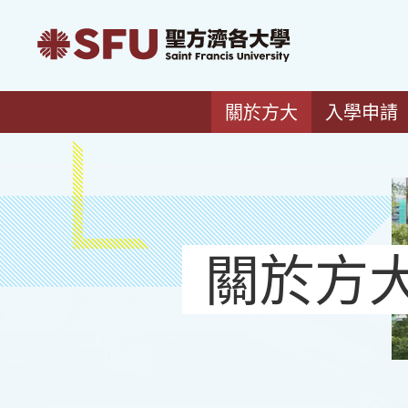
關於方大
入學申請
關於方