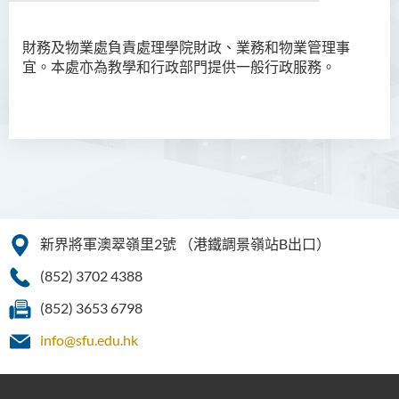
財務及物業處負責處理學院財政、業務和物業管理事
簡介
宜。本處亦為教學和行政部門提供一般行政服務。
使命
服務承諾
職能
職員名錄
新界將軍澳翠嶺里2號
（港鐵調景嶺站B出口）
(852) 3702 4388
(852) 3653 6798
info@sfu.edu.hk