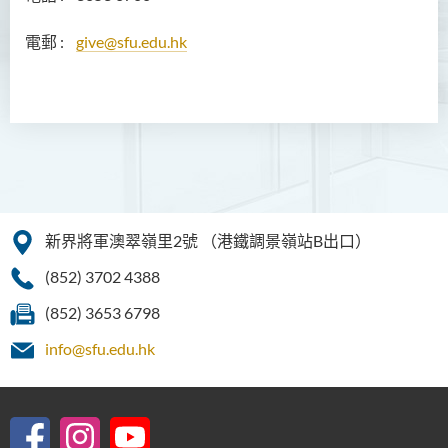
電郵 :
give@sfu.edu.hk
新界將軍澳翠嶺里2號
（港鐵調景嶺站B出口）
(852) 3702 4388
(852) 3653 6798
info@sfu.edu.hk