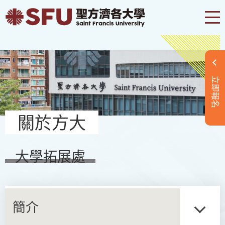
立即報名
關於方大
大學拓展處
簡介