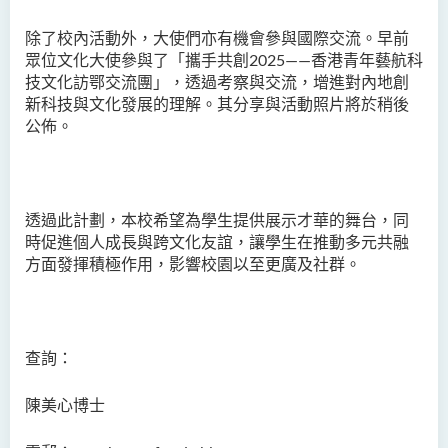
除了校內活動外，大使們亦有機會參與國際交流。早前
眾位文化大使參與了「攜手共創2025
——香港青年藝航科
技文化訪鄂交流團」，透過考察與交流，增進對內地創
新科技與文化發展的理解。其分享與活動照片將於稍後
公佈。
透過此計劃，本校希望為學生提供展示才華的舞台，同
時促進個人成長與跨文化友誼，讓學生在推動多元共融
方面發揮積極作用，影響校園以至更廣及社群。
查詢：
陳美心博士