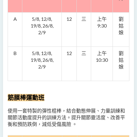
A
5/8, 12/8,
12
三
上午
劉
19/8, 26/8,
9:30
姑
2/9
娘
B
5/8, 12/8,
12
三
上午
劉
19/8, 26/8,
10:30
姑
2/9
娘
筋膜棒運動班
使用一套特製的彈性棍棒，
結合動態伸展、力量訓練和
關節活動度提升的訓練方法。提升關節靈活度、改善平
衡和預防跌倒，減低受傷風險 。