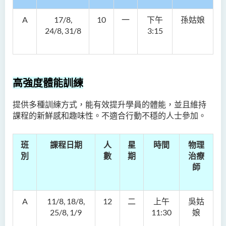
A
17/8,
10
一
下午
孫姑娘
24/8, 31/8
3:15
高強度體能訓練
提供多種訓練方式，能有效提升學員的體能，並且維持
課程的新鮮感和趣味性。
不適合行動不穩的人士參加
。
班
課程日期
人
星
時間
物理
別
數
期
治療
師
A
11/8, 18/8,
12
二
上午
吳姑
25/8, 1/9
11:30
娘