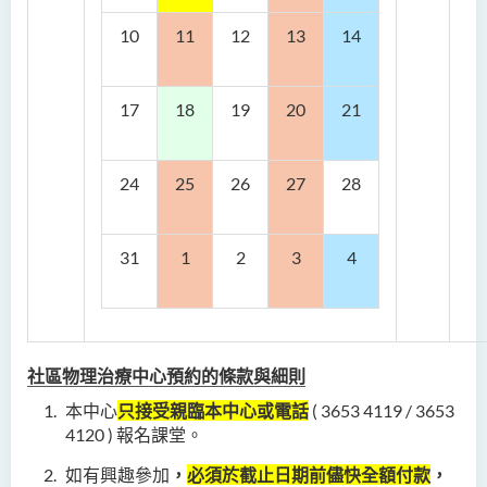
10
11
12
13
14
17
18
19
20
21
24
25
26
27
28
31
1
2
3
4
社區物理治療中心預約的條款與細則
本中心
只接受親臨本中心或電話
( 3653 4119 / 3653
4120 ) 報名課堂。
如有興趣參加
，
必須於截止日期前儘快全額付款
，