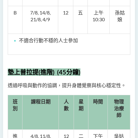
B
7/8, 14/8,
12
五
上午
孫姑
21/8, 4/9
10:30
娘
不適合行動不穩的人士參加
墊上普拉提(進階) (45分鐘)
透過呼吸與動作的協調，提升身體覺察與核心穩定性。
班
課程日期
人
星
時間
物理
別
數
期
治療
師
進
4/8, 11/8,
12
二
下午
吳姑