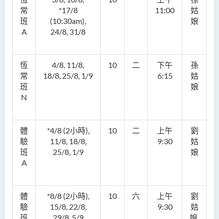
常
*17/8
11:00
姑
班
(10:30am)
,
娘
A
24/8, 31/8
恆
4/8, 11/8,
10
二
下午
孫
常
18/8, 25/8, 1/9
6:15
姑
班
娘
N
體
*4/8 (2小時),
10
二
上午
劉
驗
11/8, 18/8,
9:30
姑
班
25/8, 1/9
娘
A
體
*8/8 (2小時),
10
六
上午
劉
驗
15/8, 22/8,
9:30
姑
班
29/8, 5/9
娘,