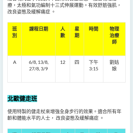
療，太極和氣功編制十三式伸展運動。有效舒筋強肌，
改良姿態及緩解痛症 。
班
課程日期
人
星
時間
物理
別
數
期
治療
師
A
6/8, 13/8,
12
四
下午
劉姑
27/8, 3/9
3:15
娘
北歐健走班
使用特製的健走杖來增強全身步行的效果。適合所有年
齡和體能水平的人士， 改良姿態及緩解痛症 。