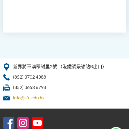
新界將軍澳翠嶺里2號
（港鐵調景嶺站B出口）
(852) 3702 4388
(852) 3653 6798
info@sfu.edu.hk