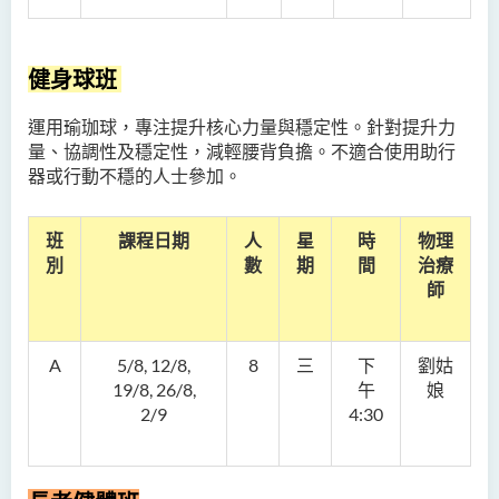
健身球班
運用瑜珈球，專注提升核心力量與穩定性。針對提升力
量、協調性及穩定性，減輕腰背負擔。不適合使用助行
器或行動不穩的人士參加。
班
課程日期
人
星
時
物理
別
數
期
間
治療
師
A
5/8, 12/8,
8
三
下
劉姑
19/8, 26/8,
午
娘
2/9
4:30