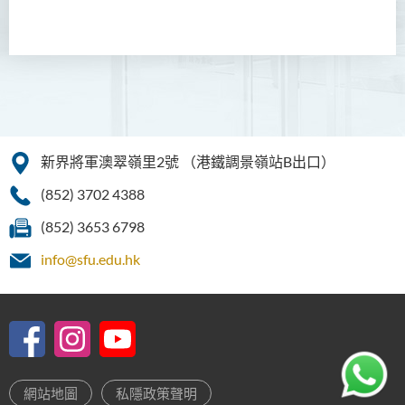
新界將軍澳翠嶺里2號
（港鐵調景嶺站B出口）
(852) 3702 4388
(852) 3653 6798
info@sfu.edu.hk
網站地圖
私隱政策聲明