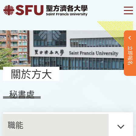
立即報名
關於方大
秘書處
職能