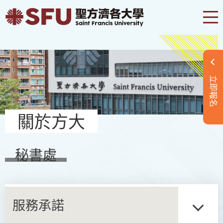
立即報名
關於方大
秘書處
服務承諾