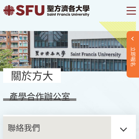
立即報名
關於方大
產學合作辦公室
聯絡我們