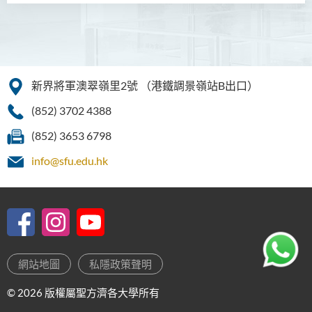
新界將軍澳翠嶺里2號
（港鐵調景嶺站B出口）
(852) 3702 4388
(852) 3653 6798
info@sfu.edu.hk
網站地圖
私隱政策聲明
© 2026 版權屬聖方濟各大學所有