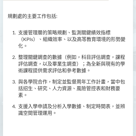
規劃處的主要工作包括:
簡介
職能
支援管理層的策略規劃、監測關鍵績效指標
（KPIs）、組織效率、以及高等教育環境的形勢變
聯絡我們
化。
整理關鍵調查的數據（例如，科目評估調查，課程
評估調查，以及畢業生調查）；為全新與現有的學
術課程提供需求評估和參考數據。
與各學院合作，制定並監督周年工作計畫，當中包
括招生、研究、人力資源、風險管控表和財務要
素。
支援入學申請及分析入學數據、制定時間表，並辨
識空間管理運用。