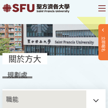
立即報名
關於方大
規劃處
職能