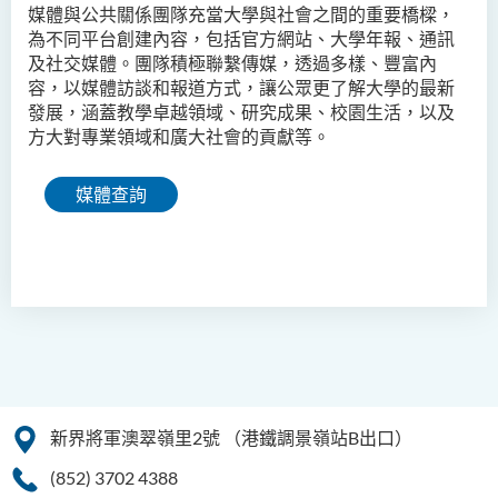
媒體與公共關係團隊充當大學與社會之間的重要橋樑，
為不同平台創建內容，包括官方網站、大學年報、通訊
及社交媒體。團隊積極聯繫傳媒，透過多樣、豐富內
容，以媒體訪談和報道方式，讓公眾更了解大學的最新
發展，涵蓋教學卓越領域、研究成果、校園生活，以及
方大對專業領域和廣大社會的貢獻等。
媒體查詢
新界將軍澳翠嶺里2號
（港鐵調景嶺站B出口）
(852) 3702 4388