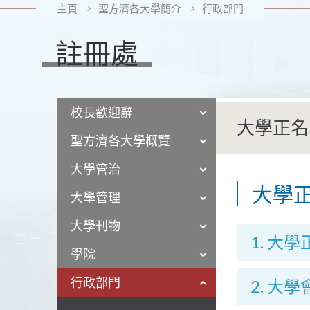
主頁
聖方濟各大學簡介
行政部門
註冊處
校長歡迎辭
大學正名
聖方濟各大學概覽
大學管治
大學
大學管理
大學刊物
1. 大
學院
行政部門
2. 