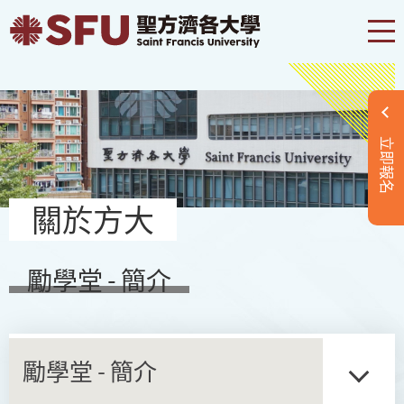
立即報名
關於方大
勵學堂 - 簡介
勵學堂 - 簡介