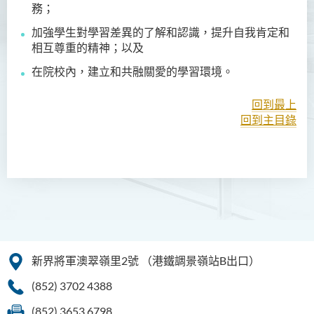
務；
非本地學生支援
加強學生對學習差異的了解和認識，提升自我肯定和
相互尊重的精神；以及
在院校內，建立和共融關愛的學習環境。
回到最上
回到主目錄
新界將軍澳翠嶺里2號
（港鐵調景嶺站B出口）
(852) 3702 4388
(852) 3653 6798