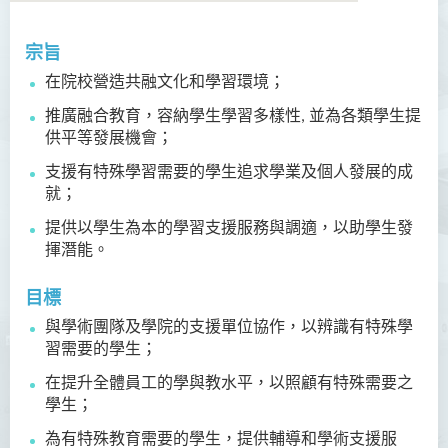
宗旨
關於我們
在院校營造共融文化和學習環境；
宗旨
推廣融合教育，容納學生學習多樣性, 並為各類學生提
供平等發展機會；
服務
支援有特殊學習需要的學生追求學業及個人發展的成
獎學金
就；
提供以學生為本的學習支援服務與調適，以助學生發
助學金及經濟援助
揮潛能。
就業機會
目標
學生活動
與學術團隊及學院的支援單位協作，以辨識有特殊學
習需要的學生；
相簿
在提升全體員工的學與教水平，以照顧有特殊需要之
學生組織
學生；
勵學堂 - 簡介
為有特殊教育需要的學生，提供輔導和學術支援服