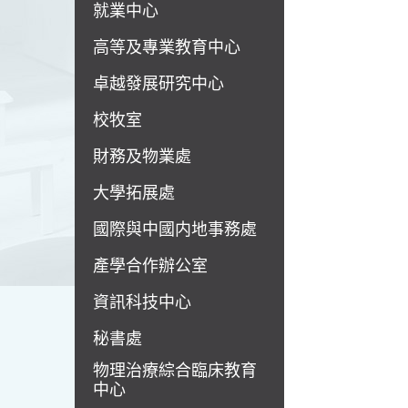
就業中心
高等及專業教育中心
卓越發展研究中心
校牧室
財務及物業處
大學拓展處
國際與中國内地事務處
產學合作辦公室
資訊科技中心
秘書處
物理治療綜合臨床教育
中心