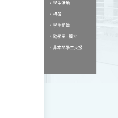
學生活動
相簿
學生組織
勵學堂 - 簡介
非本地學生支援