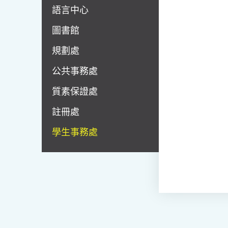
語言中心
圖書館
規劃處
公共事務處
質素保證處
註冊處
學生事務處