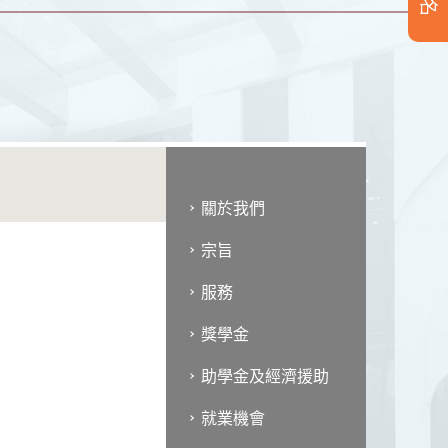
關於我們
宗旨
服務
獎學金
助學金及經濟援助
就業機會