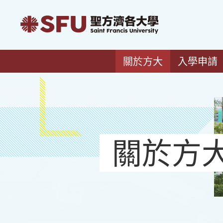
關於方大
入學申請
關於方