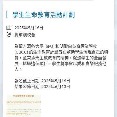
學生生命教育活動計劃
關於我們
宗旨
2025年5月16日
將軍澳校舍
服務
為聖方濟各大學 (SFU) 和明愛白英奇專業學校
獎學金
(CBCC) 的生命教育計畫旨在幫助學生發現自己的特
質，並秉承天主教教育的精神，促進學生的全面發
助學金及經濟援助
展。透過這個項目，學生將學會以愛和喜樂服務他
人。
就業機會
報名截止日期: 2025年5月16日
學生活動
結果公佈日期: 2025年6月13日
相簿
學生組織
勵學堂 - 簡介