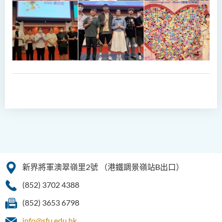
新界將軍澳翠嶺里2號
（港鐵調景嶺站B出口）
(852) 3702 4388
(852) 3653 6798
info@sfu.edu.hk