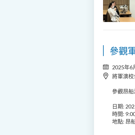
參觀
2025年6
將軍澳校
參觀昂船
日期: 20
時間: 9:00
地點: 昂