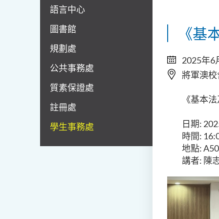
語言中心
圖書館
《基本
規劃處
2025年6
公共事務處
將軍澳校
質素保證處
《基本法及
註冊處
日期: 20
學生事務處
時間: 16:0
地點: A50
講者: 陳