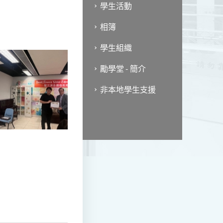
學生活動
相簿
學生組織
勵學堂 - 簡介
非本地學生支援