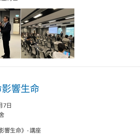
命影響生命
月7日
舍
影響生命》- 講座