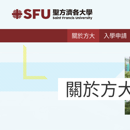
關於方大
入學申請
關於方