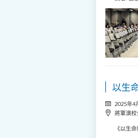
以生
2025年4
將軍澳校
《以生命