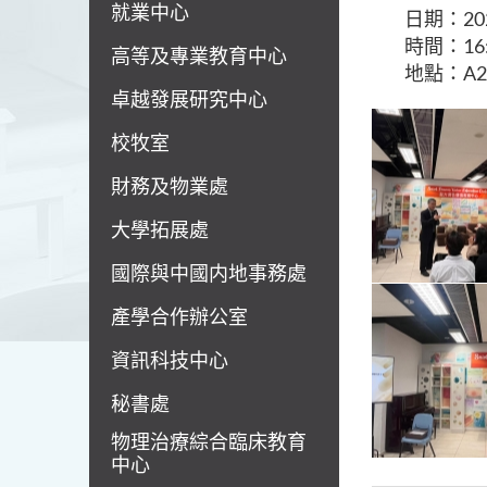
就業中心
日期：20
時間：16:3
高等及專業教育中心
地點：A2
卓越發展研究中心
校牧室
財務及物業處
大學拓展處
國際與中國内地事務處
產學合作辦公室
資訊科技中心
秘書處
物理治療綜合臨床教育
中心