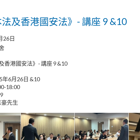
法及香港國安法》- 講座 9 &10
月26日
舍
香港國安法》- 講座 9 &10
25年6月26日 &10
0-18:00
9
志豪先生