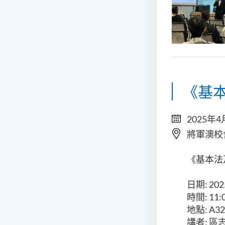
《基本
2025年4
將軍澳校
《基本法及
日期: 20
時間: 11:0
地點: A32
講者: 區