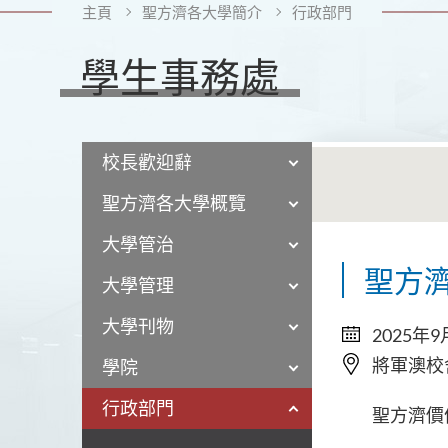
主頁
聖方濟各大學簡介
行政部門
學生事務處
校長歡迎辭
聖方濟各大學概覽
大學管治
聖方
大學管理
大學刊物
2025年9
將軍澳校
學院
行政部門
聖方濟價