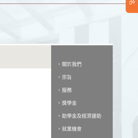
關於我們
宗旨
服務
獎學金
助學金及經濟援助
就業機會