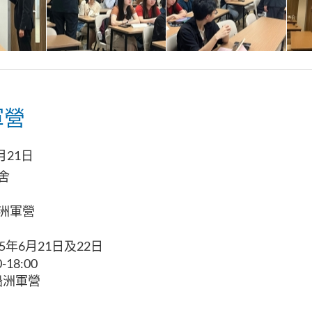
軍營
月21日
舍
洲軍營
25年6月21日及22日
-18:00
船洲軍營