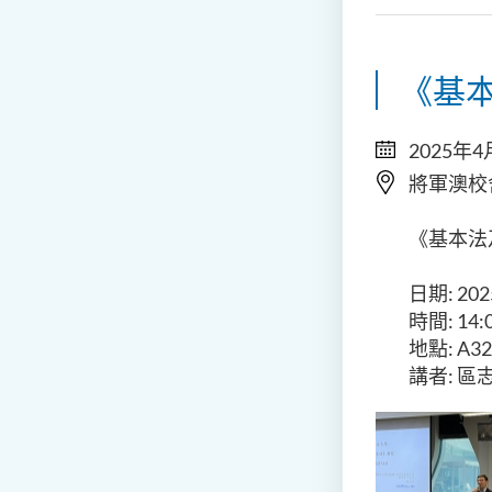
《基本
2025年4
將軍澳校
《基本法及
日期: 20
時間: 14:0
地點: A32
講者: 區