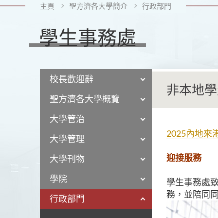
主頁
聖方濟各大學簡介
行政部門
學生事務處
校長歡迎辭
非本地學
聖方濟各大學概覽
大學管治
2025內地
大學管理
迎接服務
大學刊物
學院
學生事務處
務，並陪同
行政部門