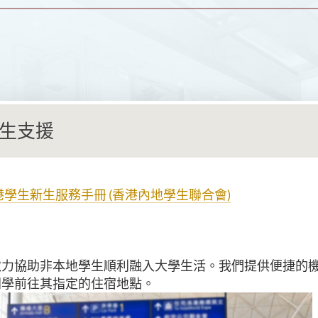
生支援
來港學生新生服務手冊 (香港內地學生聯合會)
致力協助非本地學生順利融入大學生活。我們提供便捷的
同學前往其指定的住宿地點。