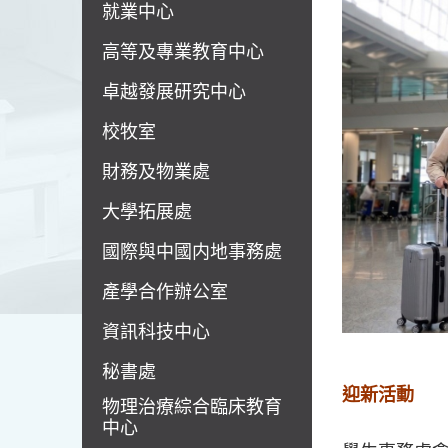
就業中心
高等及專業教育中心
卓越發展研究中心
校牧室
財務及物業處
大學拓展處
國際與中國内地事務處
產學合作辦公室
資訊科技中心
秘書處
迎新活動
物理治療綜合臨床教育
中心