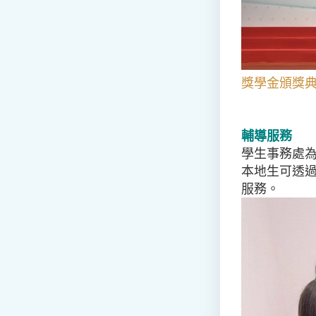
獎學金頒獎典禮
輔導服務
學生事務處
本地生可透
服務。