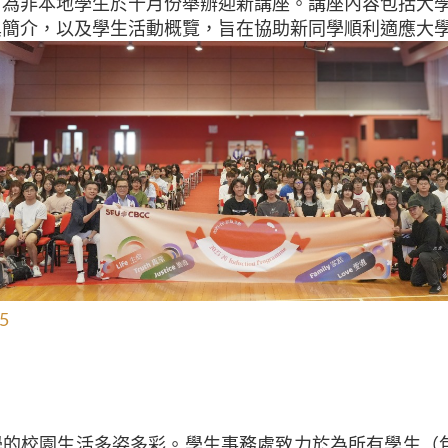
會為非本地學生於十月份舉辦迎新講座。講座內容包括大
異簡介，以及學生活動概覽，旨在協助新同學順利適應大
5
學的校園生活多姿多彩。學生事務處致力於為所有學生（