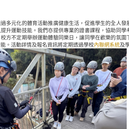
透過多元化的體育活動推廣健康生活，促進學生的全人發
以提升運動技能。我們亦提供專業的證書課程，協助同學
，校方不定期舉辦運動體驗同樂日，讓同學在歡樂的氛圍
潛能。活動詳情及報名資訊將定期透過學校
內聯網系統
及