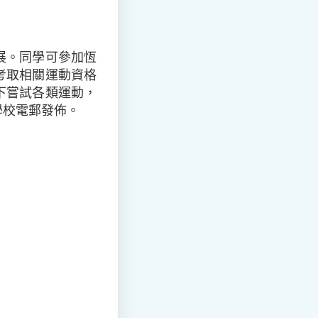
展。同學可參加恆
考取相關運動資格
下嘗試各類運動，
學校電郵發佈。