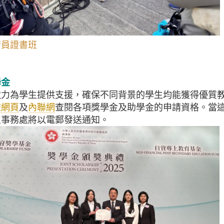
術員證書班
學金
致力為學生提供支援，確保不同背景的學生均能獲得優質
校網頁
及
內聯網
查閱各項獎學金及助學金的申請資格。當
生事務處將以電郵發送通知。