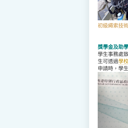
初級繩索技
獎學金及助
學生事務處
生可透過
學
申請時，學