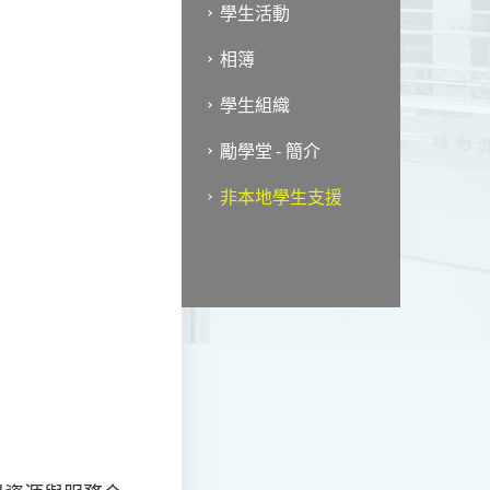
學生活動
相簿
學生組織
勵學堂 - 簡介
非本地學生支援