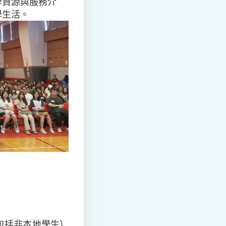
學資源與服務介
學生活。
包括非本地學生）