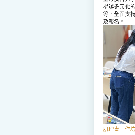
舉辦多元化
等，全面支
及報名。
肌理畫工作