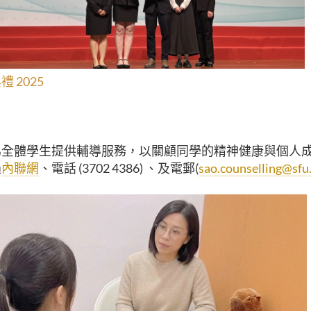
 2025
為全體學生提供輔導服務，以關顧同學的精神健康與個人
過
內聯網
、電話 (3702 4386) 、及電郵(
sao.counselling@sfu