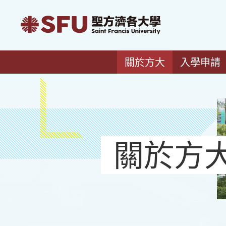
關於方大
入學申請
關於方