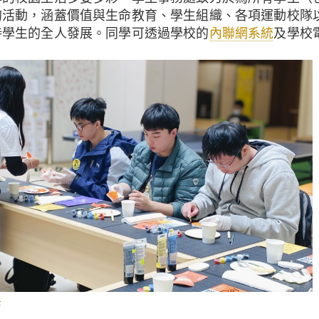
的活動，涵蓋價值與生命教育、學生組織、各項運動校隊
持學生的全人發展。同學可透過學校的
內聯網系統
及學校
坊