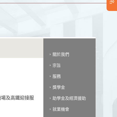
關於我們
宗旨
服務
獎學金
機場及高鐵迎接服
助學金及經濟援助
就業機會