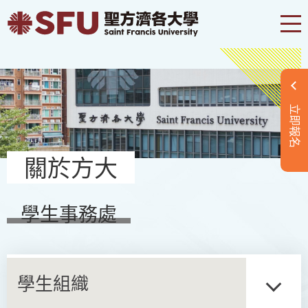
立即報名
關於方大
學生事務處
學生組織