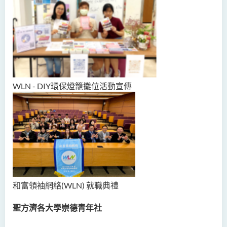
WLN - DIY環保燈籠攤位活動宣傳
和富領袖網絡(WLN)
就職典禮
聖方濟各大學崇德青年社