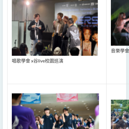
音樂學會 
唱歌學會 x谷live校園巡演