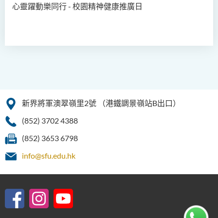
心靈躍動樂同行 - 校園精神健康推廣日
新界將軍澳翠嶺里2號
（港鐵調景嶺站B出口）
(852) 3702 4388
(852) 3653 6798
info@sfu.edu.hk