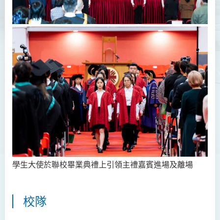
非本地學生支援
學生大使於聯校畢業典禮上引領主禮嘉賓進場及離場
校隊