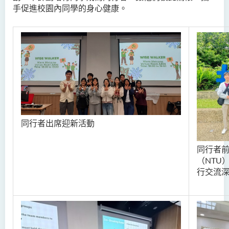
手促進校園內同學的身心健康。
同行者出席迎新活動
同行者
（NTU
行交流