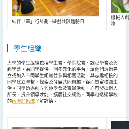
機械人創
結伴「童」行計劃 - 遊戲共融體驗日
務
學生組織
大學的學生組織包括學生會、學院院會、課程學會及興
趣學會，為同學提供一個多元化的平台，讓他們透過建
立或加入不同學生組織並參與相關活動，與志趣相投的
同學建立聯繫，探索及發展共同興趣，從而豐富校園生
活。同學透過創立興趣學會及籌辦活動，亦可發揮個人
所長，提升領導才能，擴展社交網絡。同學可透過學校
的
內聯網系統
了解詳情。