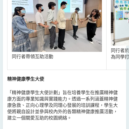
同行者
同行者帶領互助活動
為同學
精神健康學生大使
「精神健康學生大使計劃」旨在培養學生在推廣精神健
康方面的專業知識與實踐能力。透過一系列涵蓋精神健
康急救、正向心理學及同理心發展的培訓課程，學生大
使將親自設計並參與校內外的各類精神健康推廣活動，
建立一個關愛互助的校園網絡。