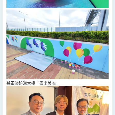
將軍澳跨灣大橋「畫出美麗」