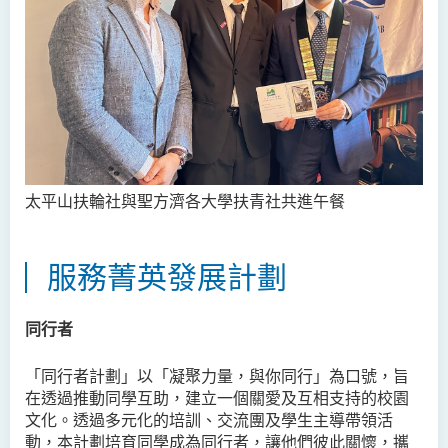
太平山扶輪社與聖方濟各大學扶青社共進午餐
服務菁英發展計劃
同行者
「同行者計劃」以「凝聚力量，與你同行」為口號，旨
在透過推動同學互助，建立一個關愛及互相支持的校園
文化。透過多元化的培訓、交流團及學生主導帶領活
動，本計劃培育同學成為同行者，讓他們彼此關懷，攜