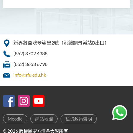
新界將軍澳翠嶺里2號（港鐵調景嶺站B出口）
(852) 3702 4388
(852) 3653 6798
info@sfu.edu.hk
Moodle
網站地圖
私隱政策聲明
© 2026 版權屬聖方濟各大學所有