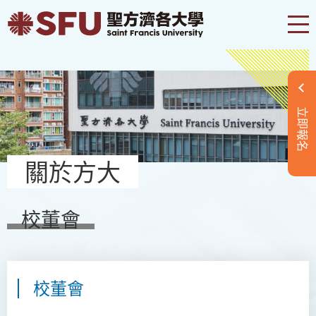
立即報名
關於方大
校董會
校董會