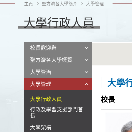
主頁
聖方濟各大學簡介
大學管理
大學行政人員
校長歡迎辭
聖方濟各大學概覽
大學管治
大學
大學管理
校長
大學行政人員
行政及學習支援部門首
長
大學架構