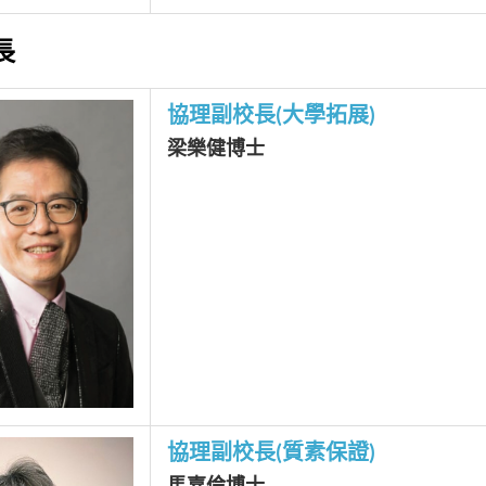
長
協理副校長(大學拓展)
梁樂健博士
協理副校長(質素保證)
馬嘉倫博士