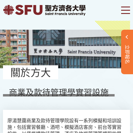
立即報名
關於方大
商業及款待管理學實習設施
廖湯慧靄商業及款待管理學院設有一系列模擬和培訓設
施，包括實習餐廳、酒吧、模擬酒店客房、前台等實習