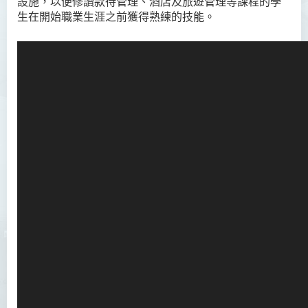
設施，以便修讀款待管理、酒店及旅遊管理等課程的學
生在開始職業生涯之前獲得熟練的技能。