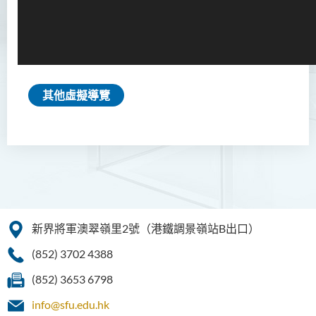
其他虛擬導覽
新界將軍澳翠嶺里2號（港鐵調景嶺站B出口）
(852) 3702 4388
(852) 3653 6798
info@sfu.edu.hk