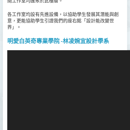
間工作室均匯聚於此樓層。
各工作室均設有先進設備，以協助學生發展其潛能與創
意，更能協助學生引證我們的座右銘「設計能改變世
界」。
明愛白英奇專業
學院
-林凌婉宜設計學系