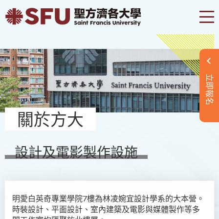
立即報名
關於方大
設計及電影製作設施
明愛白英奇專業學院7樓為林凌婉宜設計學系的大本營。
時裝設計、平面設計、室內建築及電影與媒體製作等多