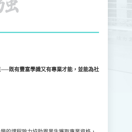
──
既有豐富學識又有專業才能，並能為社
大學的課程致力協助畢業生獲取專業資格，