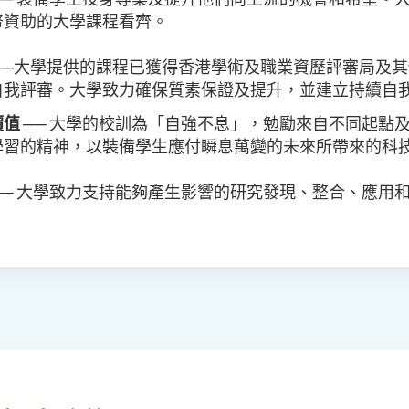
帑資助的大學課程看齊。
──大學提供的課程已獲得香港學術及職業資歷評審局及
自我評審。大學致力確保質素保證及提升，並建立持續自
價值
── 大學的校訓為「自強不息」，勉勵來自不同起點
學習的精神，以裝備學生應付瞬息萬變的未來所帶來的科
── 大學致力支持能夠產生影響的研究發現、整合、應用