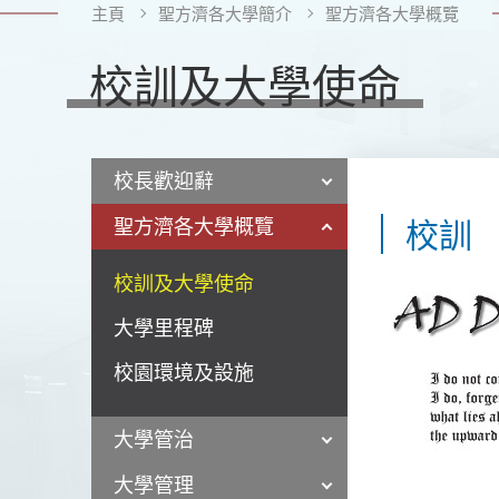
主頁
聖方濟各大學簡介
聖方濟各大學概覽
校訓及大學使命
校長歡迎辭
聖方濟各大學概覽
校訓
校訓及大學使命
大學里程碑
校園環境及設施
大學管治
大學管理