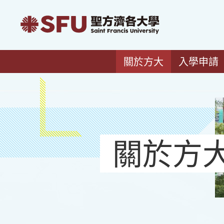
關於方大
入學申請
關於方