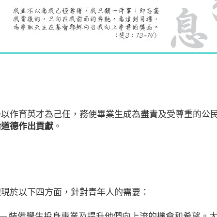
學以作育英才為己任，務使畢業生成為盡責及受尊重的公民
倫道德作出貢獻
。
體現於以下四方面，針對青年人的需要：
── 裝備學生投身專業及提升他們向上流的機會和希望。