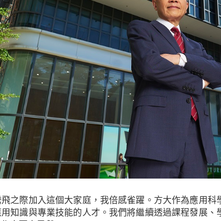
騰飛之際加入這個大家庭，我倍感雀躍。方大作為應用科
應用知識與專業技能的人才。我們將繼續透過課程發展、