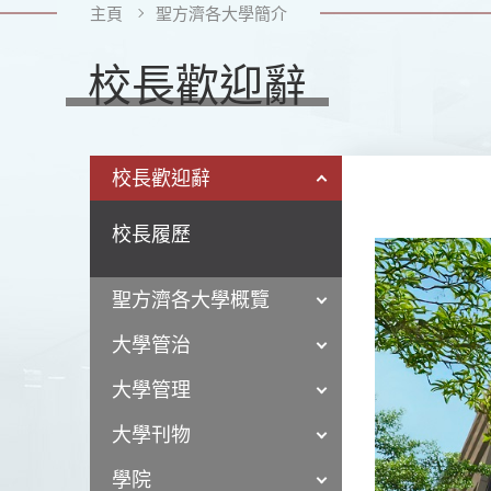
主頁
聖方濟各大學簡介
校長歡迎辭
校長歡迎辭
校長履歷
聖方濟各大學概覽
大學管治
大學管理
大學刊物
學院