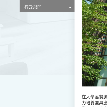
行政部門
在大學蓄勢
力培養兼具