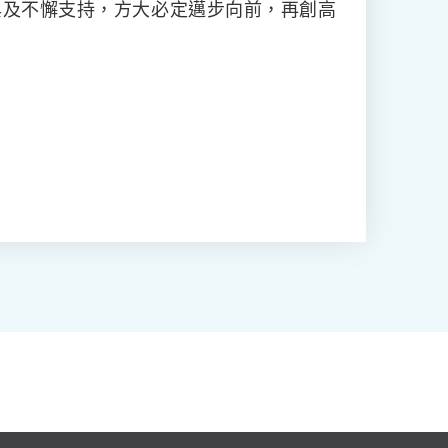
與及不懈支持，方大必定邁步向前，再創高