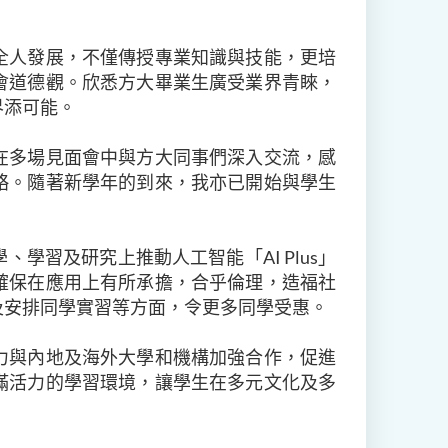
全人發展，不僅傳授專業知識與技能，更培
會道德觀。欣悉方大畢業生廣受業界青睞，
界添可能。
在多場見面會中與方大同事們深入交流，感
略。隨著新學年的到來，我亦已開始與學生
學習及研究上推動人工智能「AI Plus」
確保在應用上有所承擔，合乎倫理，造福社
及安排同學實習等方面，令更多同學受惠。
力與內地及海外大學和機構加強合作，促進
滿活力的學習環境，讓學生在多元文化及多