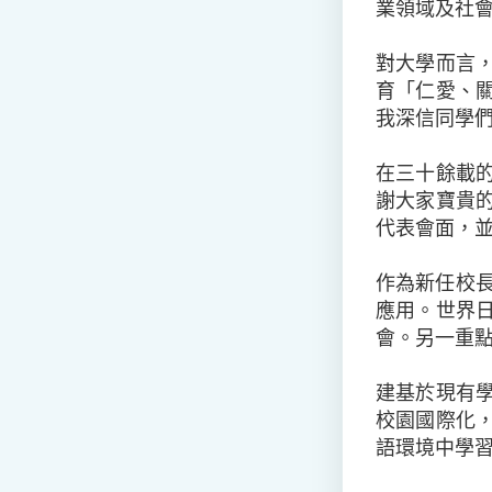
業領域及社
對大學而言
育「仁愛、
我深信同學
在三十餘載
謝大家寶貴
代表會面，
作為新任校長
應用。世界
會。另一重
建基於現有
校園國際化
語環境中學