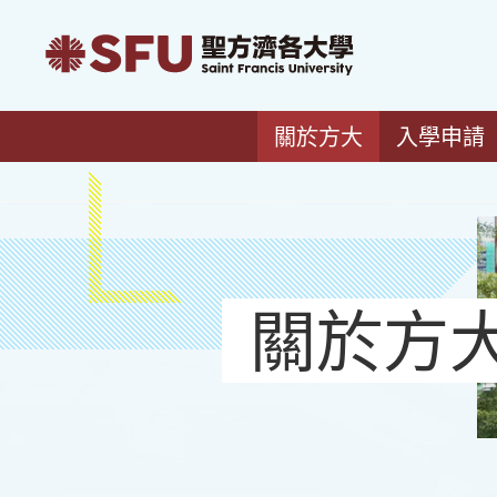
關於方大
入學申請
關於方