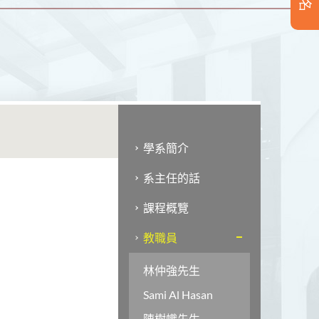
學系簡介
系主任的話
課程概覽
教職員
林仲強先生
Sami Al Hasan
陳樹幟先生