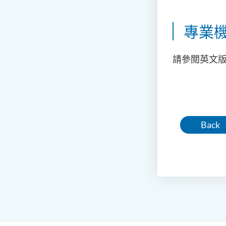
專業
請參閲英文
Back