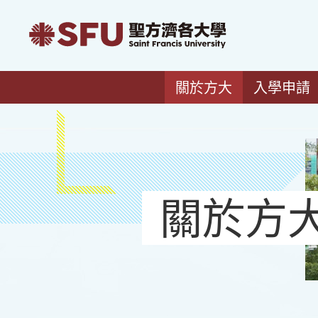
關於方大
入學申請
關於方