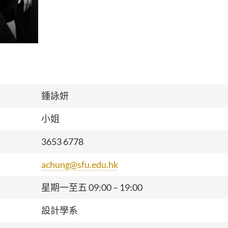
鍾詠妍
小姐
3653 6778
achung@sfu.edu.hk
星期一至五 09:00 – 19:00
設計學系