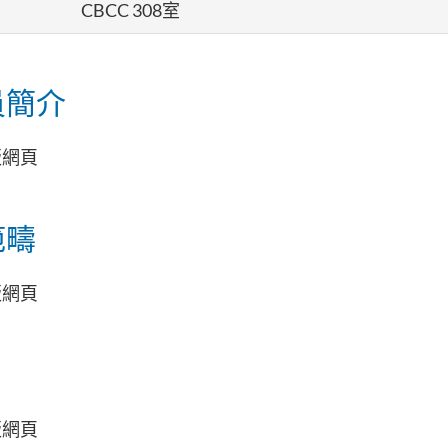
CBCC 308室
員簡介
版網頁
範疇
版網頁
版網頁