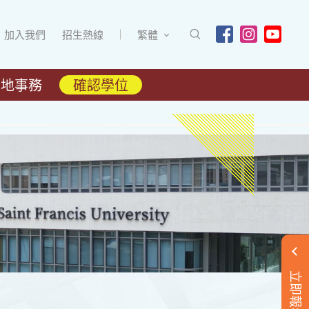
加入我們
招生熱線
繁體
內地事務
確認學位
立即報名