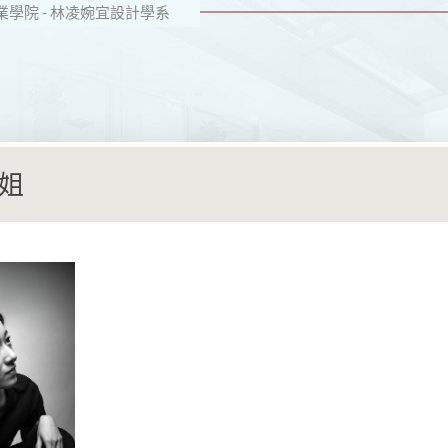
學院 - 林凌婉宜設計學系
姐