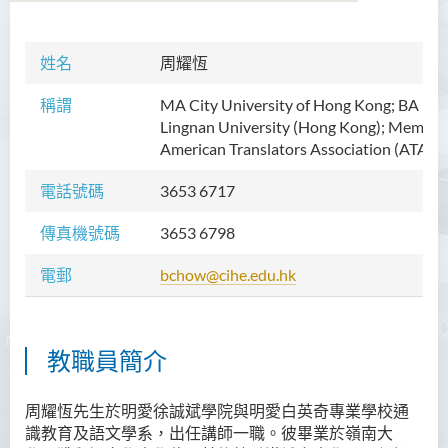
姓名
周耀恆
稱謂
MA City University of Hong Kong; BA (Ho
Lingnan University (Hong Kong); Member
American Translators Association (ATA)
電話號碼
3653 6717
傳真機號碼
3653 6798
電郵
bchow@cihe.edu.hk
教職員簡介
周耀恆先生於明愛徐誠斌學院與明愛白英奇專業學校通
識教育及語文學系，出任講師一職。彼畢業於嶺南大