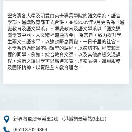
聖方濟各大學及明愛白英奇專業學院的語文學系、語言
學部、通識教育部正式合併，並於2009年9月更名為「通
識教育及語文學系」。通識教育及語文學系以「語文通
識學貫中西‧人文精神道通古今」 為宗旨，致力提升學
生兩文三語水平，以適應瞬息萬變、一日千里的社會。
本學系透過開辦不同類型的課程，以適切不同程度和需
要的同學，例如：綜合教育文憑，以及其他高級文憑課
程，通過之讓同學可以增進知識、培養品德、體驗服務
及團隊精神，以實踐全人教育理念。
新界將軍澳翠嶺里2號
（港鐵調景嶺站B出口）
(852) 3702 4388