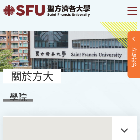
立即報名
關於方大
學院