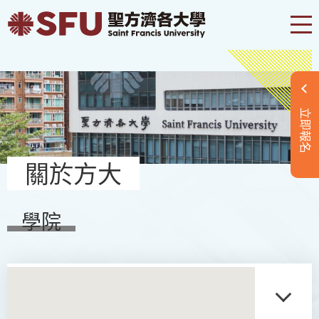
立即報名
關於方大
學院