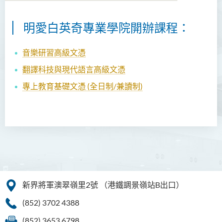
明愛白英奇專業學院開辦課程：
音樂研習高級文憑
翻譯科技與現代語言
高級文憑
專上教育基礎文憑 (全日制/兼讀制)
新界將軍澳翠嶺里2號
（港鐵調景嶺站B出口）
(852) 3702 4388
(852) 3653 6798