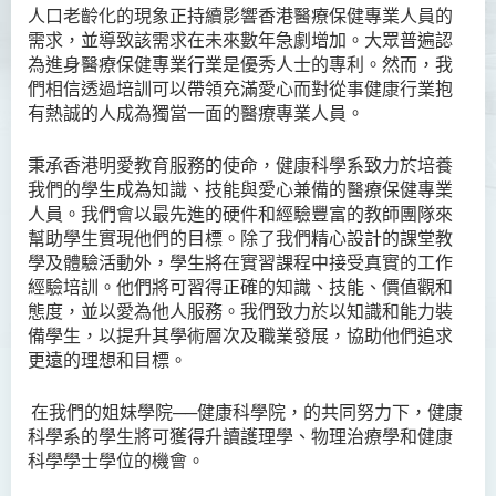
人口老齡化的現象正持續影響香港醫療保健專業人員的
需求，並導致該需求在未來數年急劇增加。大眾普遍認
為進身醫療保健專業行業是優秀人士的專利。然而，我
們相信透過培訓可以帶領充滿愛心而對從事健康行業抱
有熱誠的人成為獨當一面的醫療專業人員。
秉承香港明愛教育服務的使命，健康科學系致力於培養
我們的學生成為知識、技能與愛心兼備的醫療保健專業
人員。我們會以最先進的硬件和經驗豐富的教師團隊來
幫助學生實現他們的目標。除了我們精心設計的課堂教
學及體驗活動外，學生將在實習課程中接受真實的工作
經驗培訓。他們將可習得正確的知識、技能、價值觀和
態度，並以愛為他人服務。我們致力於以知識和能力裝
備學生，以提升其學術層次及職業發展，協助他們追求
更遠的理想和目標。
在我們的姐妹學院──健康科學院，的共同努力下，健康
科學系的學生將可獲得升讀護理學、物理治療學和健康
科學學士學位的機會。