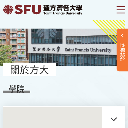
立即報名
關於方大
學院