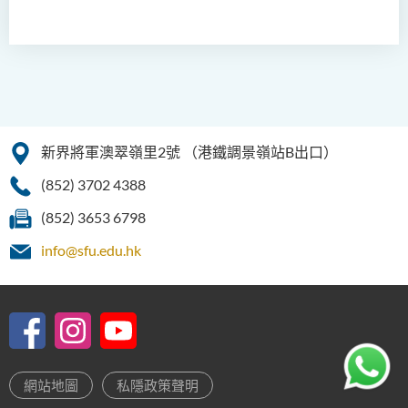
新界將軍澳翠嶺里2號
（港鐵調景嶺站B出口）
(852) 3702 4388
(852) 3653 6798
info@sfu.edu.hk
網站地圖
私隱政策聲明