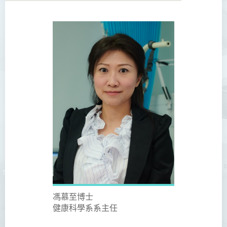
馮慕至博士
健康科學系系主任