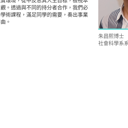
現實環境，從中反思其人生目標，檢視本
值觀。透過與不同的持分者合作，我們必
的學術課程，滿足同學的需要，奏出事業
序曲。
朱昌熙博士
社會科學系