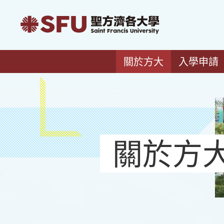
關於方大
入學申請
關於方