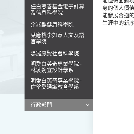
能懂得面對
任白慈善基金電子計算
身的個人價
及信息科學院
能發展合適
生涯中的新
余兆麒健康科學院
葉應桃李如意人文及語
言學院
湯羅鳳賢社會科學院
明愛白英奇專業學院 -
林凌婉宜設計學系
明愛白英奇專業學院 -
信望愛通識教育學系
行政部門