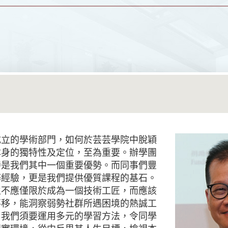
成立的學術部門，如何於芸芸學院中脫穎
本身的獨特性及定位，至為重要。辦學團
持是我們其中一個重要優勢。而同事們豐
務經驗，更是我們提供優質課程的基石。
生不應僅限於成為一個技術工匠，而應該
不移，能洞察弱勢社群所遇困境的熱誠工
，我們須要運用多元的學習方法，令同學