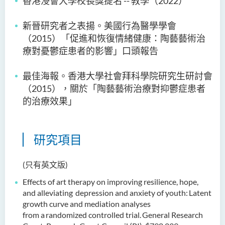
香港浸會大學校長獎提名
--
教學（
2022）
新晉研究者之表揚。美國行為醫學學會
（
2015
）「促進和恢復情緒健康：陶藝藝術治
療對憂鬱症患者的影響」口頭報告
最佳海報。香港大學社會拜科學院研究生研討會
（
2015
），關於「陶藝藝術治療對抑鬱症患者
的治療效果
」
研究項目
(只有英文版)
Effects of art therapy on improving resilience, hope,
and alleviating
depression and anxiety of youth: Latent
growth curve and mediation analyses
from a randomized controlled trial. General Research