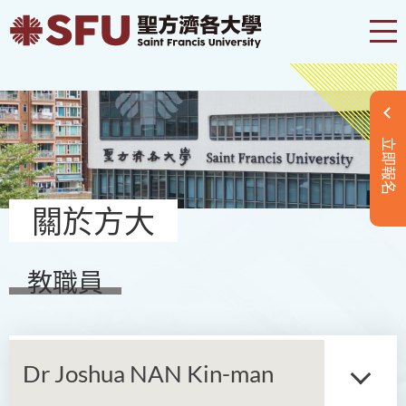
立即報名
關於方大
教職員
Dr Joshua NAN Kin-man