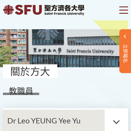
立即報名
關於方大
教職員
Dr Leo YEUNG Yee Yu