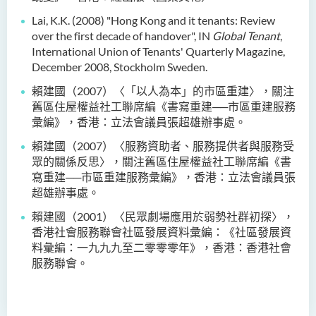
Lai, K.K. (2008) "Hong Kong and it tenants: Review
over the first decade of handover", IN
Global Tenant
,
International Union of Tenants' Quarterly Magazine,
December 2008, Stockholm Sweden.
賴建國（2007）〈「以人為本」的市區重建〉，關注
舊區住屋權益社工聯席編《書寫重建──市區重建服務
彙編》，香港：立法會議員張超雄辦事處。
賴建國（2007）〈服務資助者、服務提供者與服務受
眾的關係反思〉，關注舊區住屋權益社工聯席編《書
寫重建──市區重建服務彙編》，香港：立法會議員張
超雄辦事處。
賴建國（2001）〈民眾劇場應用於弱勢社群初探〉，
香港社會服務聯會社區發展資料彙編：《社區發展資
料彙編：一九九九至二零零零年》，香港：香港社會
服務聯會。