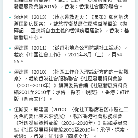
發展服務彙編2019》，香港：香港社會服務聯會。
賴建國（2013）〈遠水難救近火：《長策》如何解決
舊區劏房探索〉，載於捍衛基層住屋權益聯盟編《拋
磚記──回應新自由主義的香港房屋運動》，香港：基
層發展中心。
賴建國（2011）〈從香港地產公司聘請社工說起〉，
載於《中國社會工作》，2011年8月（上），頁54-
55。
賴建國（2010）〈社區工作介入理論新方向的一點觀
察〉，載於香港社會服務聯會《社區發展資料彙編
（2001~2010年）》編輯委員會編《社區發展資料彙
編2001至2010年：承傳．探索．蛻變》，香港：紅出
版（圓桌文化）。
伍斯安、賴建國（2010）〈從社工聯席看舊市區社工
角色的變化與未來發展〉，載於香港社會服務聯會
《社區發展資料彙編（2001~2010年）》編輯委員會
編《社區發展資料彙編2001至2010年：承傳．探索．
蛻變》，香港：紅出版（圓桌文化）。