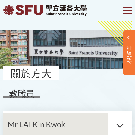
立即報名
關於方大
教職員
Mr LAI Kin Kwok