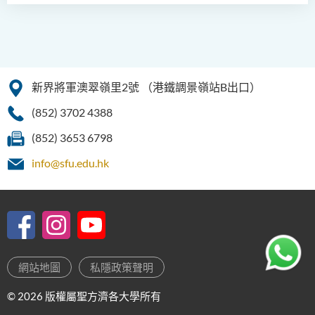
新界將軍澳翠嶺里2號
（港鐵調景嶺站B出口）
(852) 3702 4388
(852) 3653 6798
info@sfu.edu.hk
網站地圖
私隱政策聲明
© 2026 版權屬聖方濟各大學所有