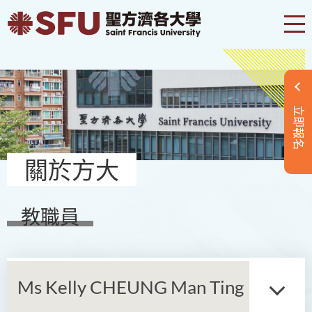
立即報名
關於方大
教職員
Ms Kelly CHEUNG Man Ting