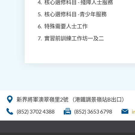
核心選修科目 - 殘障人士服務
核心選修科目 -青少年服務
特殊需要人士工作
實習前訓練工作坊一及二
新界將軍澳翠嶺里2號
（港鐵調景嶺站B出口）
(852) 3702 4388
(852) 3653 6798
i