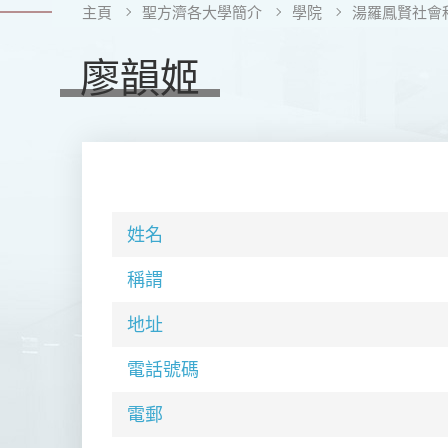
主頁
聖方濟各大學簡介
學院
湯羅鳳賢社會
廖韻姬
姓名
稱謂
地址
電話號碼
電郵