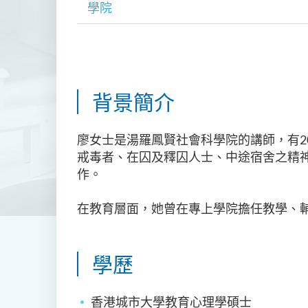
學院
背景簡介
廖女士是湯羅鳳賢社會科學院的講師，有
戒毒者、在囚及釋囚人士、中途宿舍之精
作。
在教育層面，她曾在專上學院擔任教學、
學歷
香港城市大學教育心理學碩士