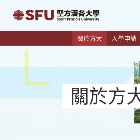
關於方大
入學申請
關於方