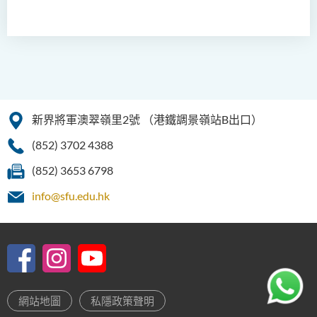
新界將軍澳翠嶺里2號
（港鐵調景嶺站B出口）
(852) 3702 4388
(852) 3653 6798
info@sfu.edu.hk
網站地圖
私隱政策聲明