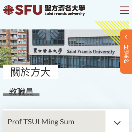
立即報名
關於方大
教職員
Prof TSUI Ming Sum