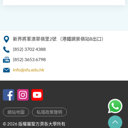
新界將軍澳翠嶺里2號
（港鐵調景嶺站B出口）
(852) 3702 4388
(852) 3653 6798
info@sfu.edu.hk
網站地圖
私隱政策聲明
© 2026 版權屬聖方濟各大學所有