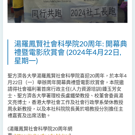
湯羅鳳賢社會科學院20周年
:
開幕典
禮暨電影欣賞會
(2024年4月22日,
星期一)
聖方濟各大學湯羅鳳賢社會科學院喜迎20周年，於本年4
月22日（一）舉辦周年開幕典禮暨電影欣賞會，本院邀
請得社會福利署首席行政主任(人力資源培訓)鍾玉芳女
士、聖方濟各大學署理校長盧鐵榮教授、校董會委員湯
文亮博士，香港大學社會工作及社會行政學系榮休教授
周永新教授，以及本社科院院長黃於唱教授分別擔任主
禮嘉賓及出席活動。
(湯羅鳳賢社會科學院20周年網