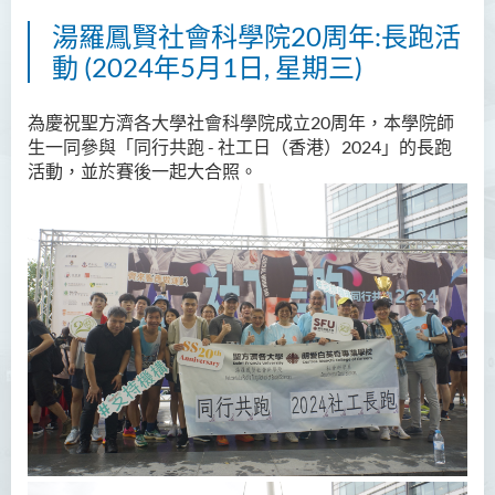
湯羅鳳賢社會科學院20周年:長跑活
動 (2024年5月1日, 星期三)
為慶祝聖方濟各大學社會科學院成立20周年，本學院師
生一同參與「同行共跑 - 社工日（香港）2024」的長跑
活動，
並於賽後一起大合照。