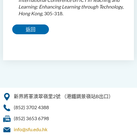
Learning
: Enhancing Learning through Technolog
y,
Hong Kong,
305-318.
返回
新界將軍澳翠嶺里2號
（港鐵調景嶺站B出口）
(852) 3702 4388
(852) 3653 6798
info@sfu.edu.hk