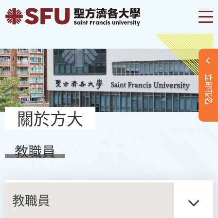
立即報名
關於方大
教職員
教職員