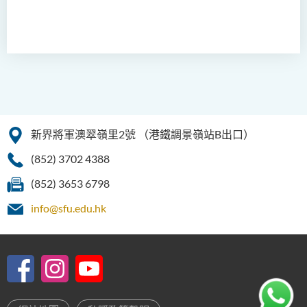
新界將軍澳翠嶺里2號
（港鐵調景嶺站B出口）
(852) 3702 4388
(852) 3653 6798
info@sfu.edu.hk