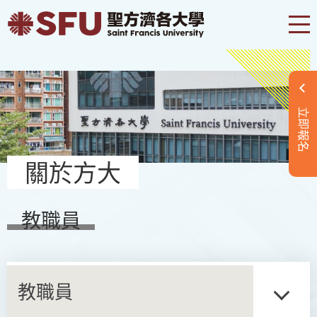
立即報名
關於方大
教職員
教職員