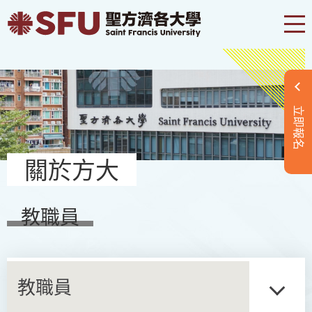
立即報名
關於方大
教職員
教職員