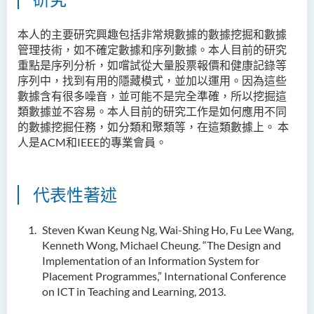
本人的主要研究興趣包括非常規數據的數據挖掘和數據
管理技術，如不確定數據和序列數據。本人目前的研究
重點是序列分析，如嚐試從大量股票報價和健康記錄等
序列中，找到有用的隱藏模式，並加以運用。因為這些
數據含有很多噪音，並可能不是完全準確，所以挖掘這
類數據並不容易。本人目前的研究工作是如何應用不同
的數據挖掘任務，如分類和聚類等，在這類數據上。 本
人是ACM和IEEE的專業會員。
代表性著述
Steven Kwan Keung Ng, Wai-Shing Ho, Fu Lee Wang,
Kenneth Wong, Michael Cheung. “The Design and
Implementation of an Information System for
Placement Programmes,” International Conference
on ICT in Teaching and Learning, 2013.