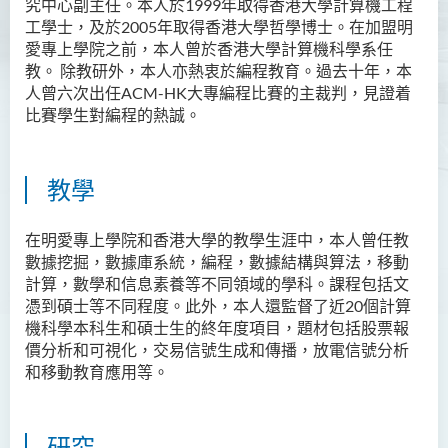
究中心副主任。本人於1999年取得香港大學計算機工程
工學士，及於2005年取得香港大學哲學博士。在加盟明
資訊及活動
愛專上學院之前，本人曾於香港大學計算機科學系任
教。 除教研外，本人亦熱衷於編程教育。過去十年，本
人曾六次出任ACM-HK大專編程比賽的主裁判，見證着
比賽學生對編程的熱誠。
教學
在明愛專上學院和香港大學的教學生涯中，本人曾任教
數據挖掘，數據庫系統，編程，數據結構與算法，移動
計算，數學和信息素養等不同領域的學科。課程包括文
憑到碩士等不同程度。此外，本人還監督了近20個計算
機科學本科生和碩士生的終年度項目，題材包括股票報
價分析和可視化，交易信號生成和傳播，放電信號分析
和移動教育應用等。
研究