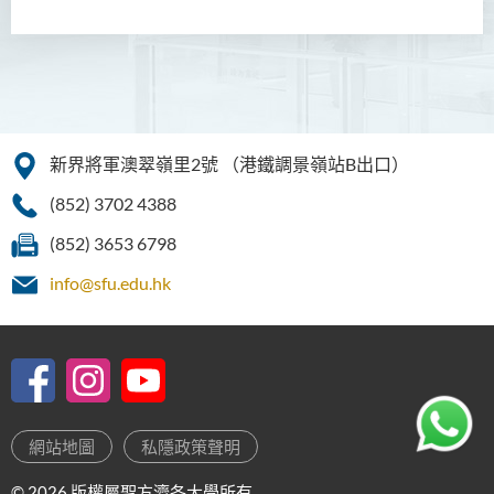
資訊及活動
新界將軍澳翠嶺里2號
（港鐵調景嶺站B出口）
(852) 3702 4388
(852) 3653 6798
info@sfu.edu.hk
網站地圖
私隱政策聲明
© 2026 版權屬聖方濟各大學所有