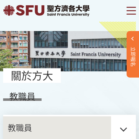
立即報名
關於方大
教職員
教職員