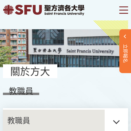
立即報名
關於方大
教職員
教職員