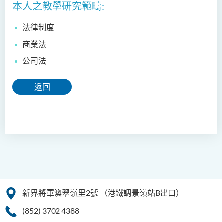
本人之教學研究範疇:
法律制度
商業法
公司法
返回
新界將軍澳翠嶺里2號
（港鐵調景嶺站B出口）
(852) 3702 4388