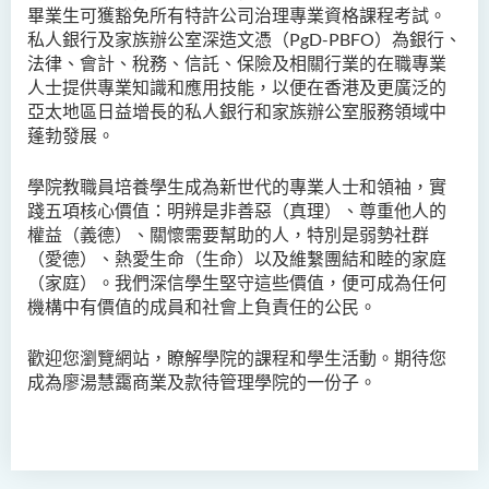
畢業生可獲豁免所有特許公司治理專業資格課程考試。
私人銀行及家族辦公室深造文憑（PgD-PBFO）為銀行、
法律、會計、稅務、信託、保險及相關行業的在職專業
人士提供專業知識和應用技能，以便在香港及更廣泛的
亞太地區日益增長的私人銀行和家族辦公室服務領域中
蓬勃發展。
學院教職員培養學生成為新世代的專業人士和領袖，實
踐五項核心價值：明辨是非善惡（真理）、尊重他人的
權益（義德）、關懷需要幫助的人，特別是弱勢社群
（愛德）、熱愛生命（生命）以及維繫團結和睦的家庭
（家庭）。我們深信學生堅守這些價值，便可成為任何
機構中有價值的成員和社會上負責任的公民。
歡迎您瀏覽網站，瞭解學院的課程和學生活動。期待您
成為廖湯慧靄商業及款待管理學院的一份子。