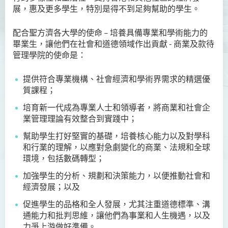
展，惠及更多學生，特別是得不到足夠幫助的學生。
資訊及活動
配合聖方濟各大學的使命 – 培養具備專業和學術能力的
畢業生，讓他們在社會和道德領域作出貢獻 - 商業及款待
管理學院的使命是：
提供符合專業機構、社會經濟和學術界需求的精選優
質課程；
培育新一代成為專業人士和領導者，將商業和社會企
業管理理論有效整合到實踐中；
幫助學生打好堅實的基礎，培養核心能力以及對學科
和行業的理解，以應對急劇變化的商業、法規和全球
環境，包括數碼轉型；
加強學生的分析、規劃和決策能力，以便推動社會和
經濟發展；以及
促進學生的品格和全人發展，尤其注重道德標準、溝
通能力和批判思維，讓他們為事業和人生機遇，以及
力爭上游做好準備。