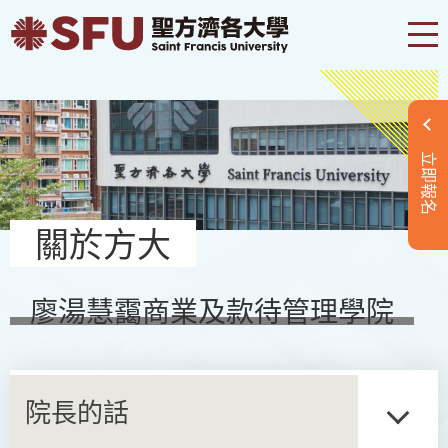
立即報名
關於方大
廖湯慧靄商業及款待管理學院
院長的話