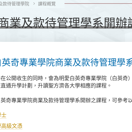
及款待管理學院
課程概覽
商業及款待管理學系開辦
白英奇專業
學院
商業及款待管理學
學在公開收生的同時，會為明愛白英奇專業
學院
（白英奇
校直通升學計劃，升讀聖方濟各大學相應的課程。
白英奇專業學院商業及款待管理學系開辦之課程，可參考
學士
學高級文憑