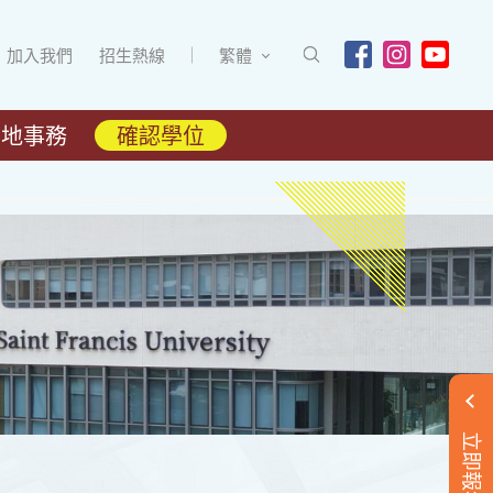
加入我們
招生熱線
繁體
內地事務
確認學位
立即報名