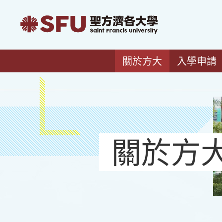
關於方大
入學申請
關於方