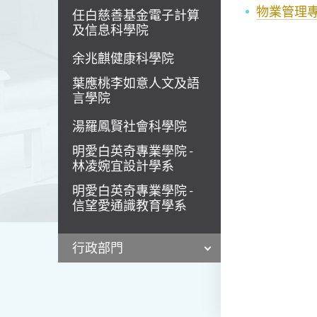
物業管理
任白慈善基金電子計算
及信息科學院
余兆麒健康科學院
葉應桃李如意人文及語
言學院
湯羅鳳賢社會科學院
明愛白英奇專業學院 -
林凌婉宜設計學系
明愛白英奇專業學院 -
信望愛通識教育學系
行政部門