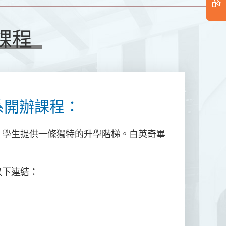
課程
系開辦課程：
）學生提供一條獨特的升學階梯。白英奇畢
以下連結：