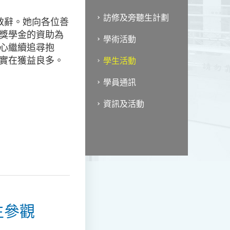
訪修及旁聽生計劃
致辭。她向各位善
獎學金的資助為
學術活動
心繼續追尋抱
實在獲益良多。
學生活動
學員通訊
資訊及活動
生參觀