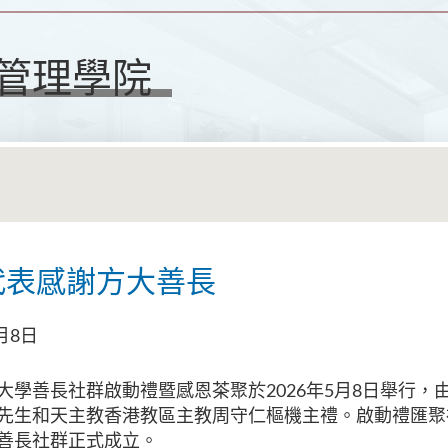
管理學院
代表感謝方大善長
月8日
大學善長社群啟動禮暨感恩茶聚於2026年5月8日舉行，
先生和天主教香港教區主教周守仁樞機主禮。啟動禮匯聚
善長社群正式成立。