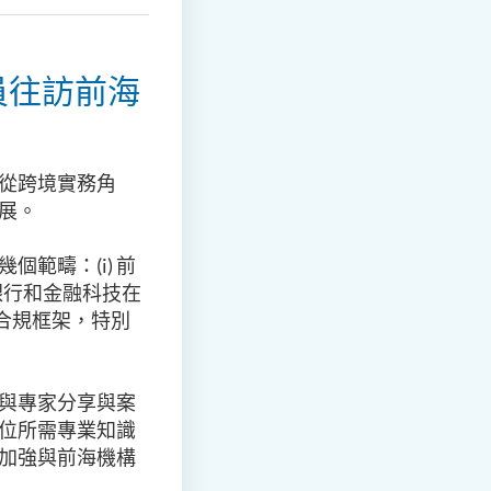
員往訪前海
從跨境實務角
展。
範疇：(i) 前
銀行和金融科技在
與合規框架，特別
與專家分享與案
位所需專業知識
加強與前海機構