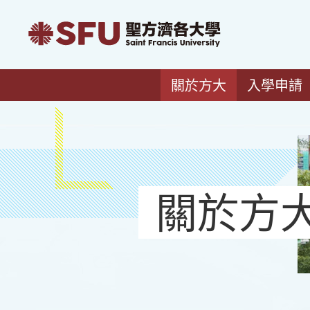
關於方大
入學申請
關於方