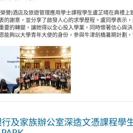
(榮譽)酒店及旅遊管理應用學士課程學生盧芷晴在典禮上
衷的謝意，並分享了啟發人心的求學歷程。盧同學表示，
重要的轉變，讓她得以全心投入學業，同時懷著信心與決
恩能夠以大學青年大使的身份，參與牛津劍橋暑期計劃，
銀行及家族辦公室深造文憑課程學
 PARK