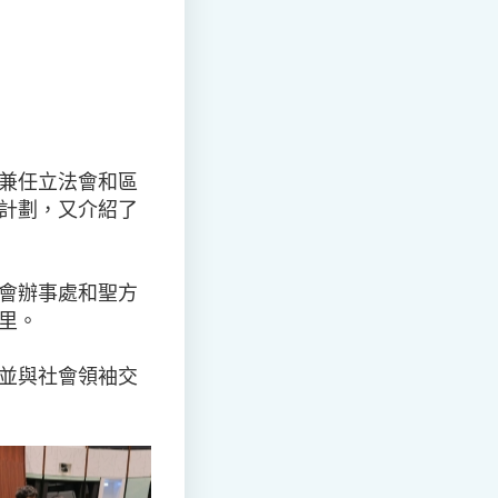
兼任立法會和區
計劃，又介紹了
會辦事處和聖方
里。
並與社會領袖交