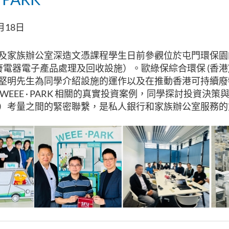
月18日
及家族辦公室深造文憑課程學生日前參觀位於屯門環保園的 W
（廢電器電子產品處理及回收設施）。歐綠保綜合環保 (香港
堅明先生為同學介紹設施的運作以及在推動香港可持續廢
WEEE · PARK 相關的真實投資案例，同學探討投資決策與
）考量之間的緊密聯繫，是私人銀行和家族辦公室服務的