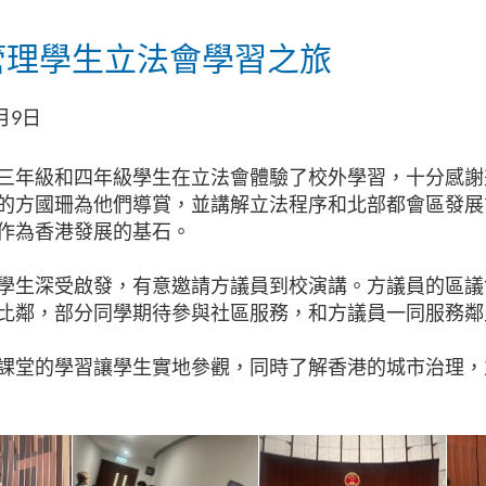
管理學生立法會學習之旅
月9日
三年級和四年級學生在立法會體驗了校外學習，十分感謝
的方國珊為他們導賞，並講解立法程序和北部都會區發展
作為香港發展的基石。
學生深受啟發，有意邀請方議員到校演講。方議員的區議
比鄰，部分同學期待參與社區服務，和方議員一同服務鄰
課堂的學習讓學生實地參觀，同時了解香港的城市治理，