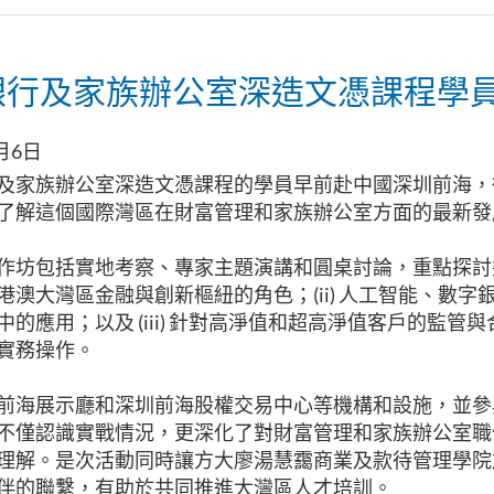
銀行及家族辦公室深造文憑課程學
月6日
及家族辦公室深造文憑課程的學員早前赴中國深圳前海，
了解這個國際灣區在財富管理和家族辦公室方面的最新發
作坊包括實地考察、專家主題演講和圓桌討論，重點探討幾個
港澳大灣區金融與創新樞紐的角色；(ii) 人工智能、數字
中的應用；以及 (iii) 針對高淨值和超高淨值客戶的監管
實務操作。
前海展示廳和深圳前海股權交易中心等機構和設施，並參
不僅認識實戰情況，更深化了對財富管理和家族辦公室職
理解。是次活動同時讓方大廖湯慧靄商業及款待管理學院
伴的聯繫，有助於共同推進大灣區人才培訓。