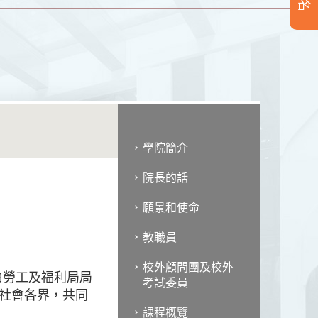
學院簡介
院長的話
願景和使命
教職員
校外顧問團及校外
由勞工及福利局局
考試委員
社會各界，共同
課程概覽